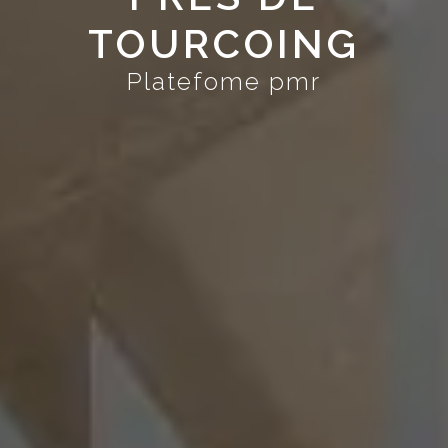
TOURCOING
Platefome pmr