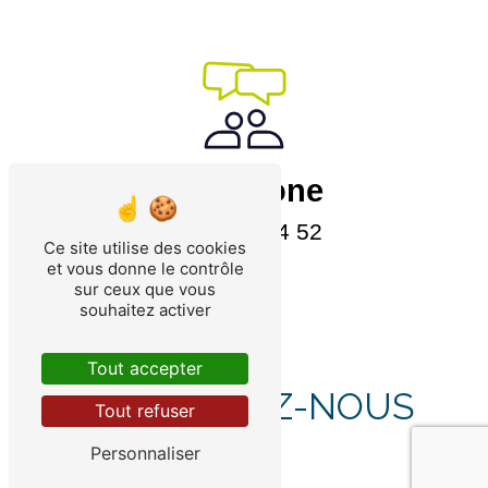
Téléphone
09 82 25 54 52
Ce site utilise des cookies
et vous donne le contrôle
sur ceux que vous
souhaitez activer
Tout accepter
CONTACTEZ-NOUS
Tout refuser
Personnaliser