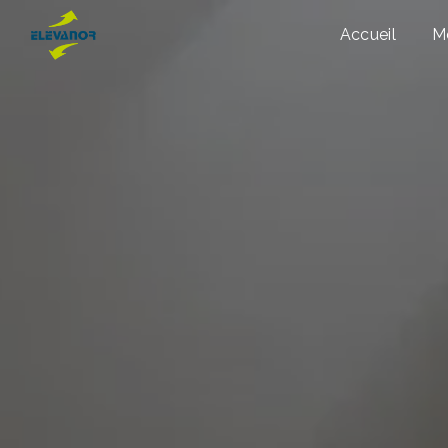
Panneau de gestion des cookies
Accueil
M