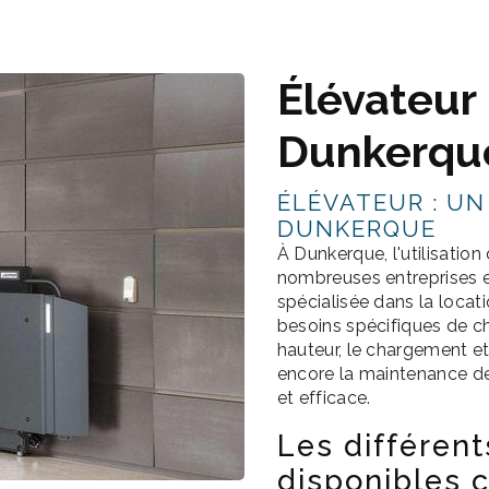
Élévateur
Dunkerqu
ÉLÉVATEUR : UN
DUNKERQUE
À Dunkerque, l'utilisatio
nombreuses entreprises et
spécialisée dans la locat
besoins spécifiques de ch
hauteur, le chargement e
encore la maintenance de 
et efficace.
Les différent
disponibles 