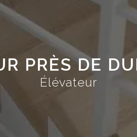
UR PRÈS DE D
Élévateur