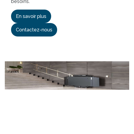
besoins.
En savoir plus
Contactez-nous