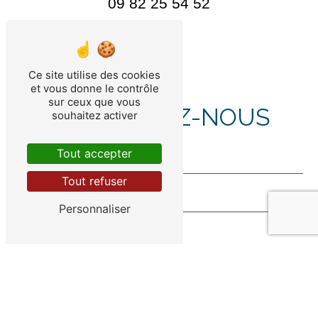
09 82 25 54 52
Ce site utilise des cookies
et vous donne le contrôle
sur ceux que vous
CONTACTEZ-NOUS
souhaitez activer
Tout accepter
Tout refuser
Personnaliser