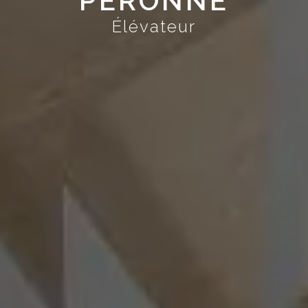
PÉRONNE
Élévateur