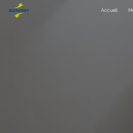
Panneau de gestion des cookies
Accueil
M