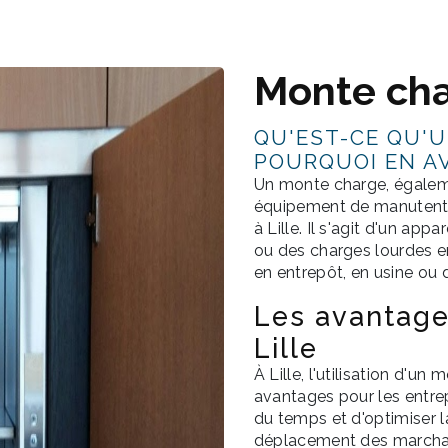
Monte cha
QU'EST-CE QU'
POURQUOI EN AV
Un monte charge, égaleme
équipement de manutenti
à Lille. Il s'agit d'un a
ou des charges lourdes en
en entrepôt, en usine ou
Les avantage
Lille
À Lille, l'utilisation d'
avantages pour les entre
du temps et d'optimiser la
déplacement des marchand