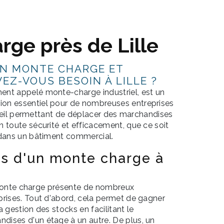
rge près de Lille
UN MONTE CHARGE ET
EZ-VOUS BESOIN À LILLE ?
nt appelé monte-charge industriel, est un
on essentiel pour de nombreuses entreprises
ppareil permettant de déplacer des marchandises
 toute sécurité et efficacement, que ce soit
 dans un bâtiment commercial.
s d'un monte charge à
un monte charge présente de nombreux
prises. Tout d'abord, cela permet de gagner
 gestion des stocks en facilitant le
ises d'un étage à un autre. De plus, un