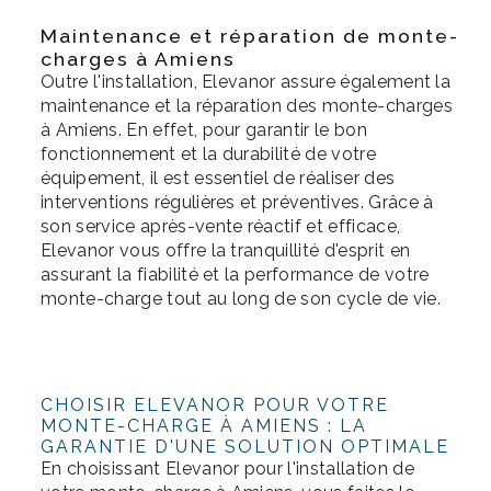
Maintenance et réparation de monte-
charges à Amiens
Outre l'installation, Elevanor assure également la
maintenance et la réparation des monte-charges
à Amiens. En effet, pour garantir le bon
fonctionnement et la durabilité de votre
équipement, il est essentiel de réaliser des
interventions régulières et préventives. Grâce à
son service après-vente réactif et efficace,
Elevanor vous offre la tranquillité d'esprit en
assurant la fiabilité et la performance de votre
monte-charge tout au long de son cycle de vie.
CHOISIR ELEVANOR POUR VOTRE
MONTE-CHARGE À AMIENS : LA
GARANTIE D'UNE SOLUTION OPTIMALE
En choisissant Elevanor pour l'installation de