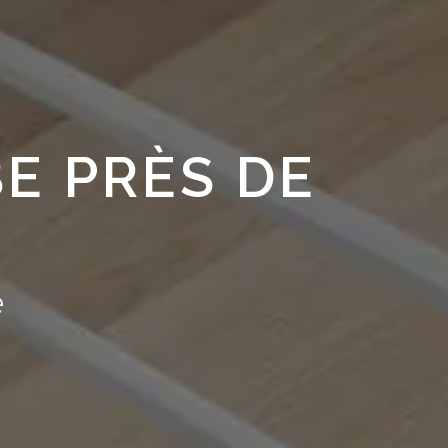
E PRÈS DE
e