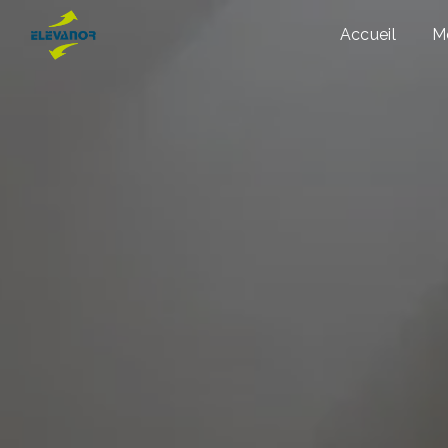
Panneau de gestion des cookies
Accueil
M