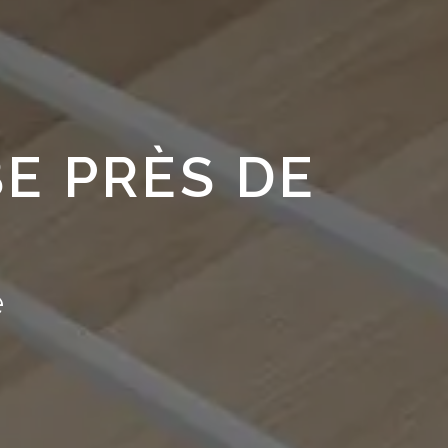
E PRÈS DE
e