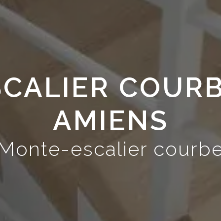
CALIER COURB
AMIENS
Monte-escalier courb