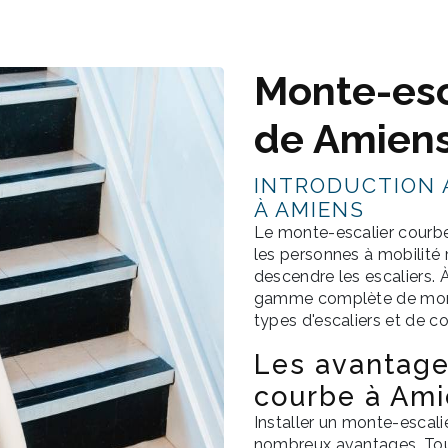
Monte-esc
de Amien
INTRODUCTION 
À AMIENS
Le monte-escalier courbe 
les personnes à mobilité 
descendre les escaliers.
gamme complète de monte
types d'escaliers et de con
Les avantage
courbe à Am
Installer un monte-escal
nombreux avantages. Tou