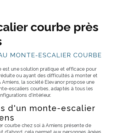
alier courbe près
s
AU MONTE-ESCALIER COURBE
est une solution pratique et efficace pour
réduite ou ayant des difficultés à monter et
 À Amiens, la société Elevanor propose une
-escaliers courbes, adaptés à tous les
figurations d'intérieur.
s d'un monte-escalier
iens
ier courbe chez soi à Amiens présente de
t d'abord, cela permet aux personnes âgées