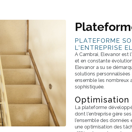
Plateform
PLATEFORME SO
L'ENTREPRISE E
A Cambrai, Elevanor est
et en constante évolutio
Elevanor a su se démarque
solutions personnalisées
ensemble les nombreux a
sophistiquée.
Optimisation
La plateforme développée
dont l'entreprise gère ses
l'ensemble des données 
une optimisation des tâch