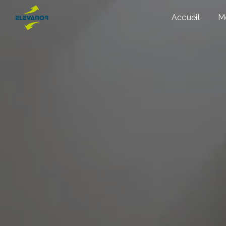
Panneau de gestion des cookies
Accueil
M