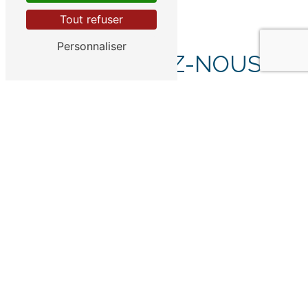
Tout refuser
Personnaliser
CONTACTEZ-NOUS
Combien font cinq plus zéro